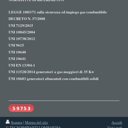
LEGGE 1083/71 sulla sicurezza ed impiego gas combustibile
DECRETO N. 37/2008
UNI 7129/2015
UNI 10845/2004
UNI 10738/2012
UNI 9615
UNI 10640
UNI 10641
UNI EN 13384-1
UNI 11528/2014 generatori a gas maggiori di 35 Kw
UNI 10683 generatori alimentati con combustibili solidi
Stampa
|
Mappa del sito
Accedi
© TECNOIMPIANTI LOMBARDIA
Vista web