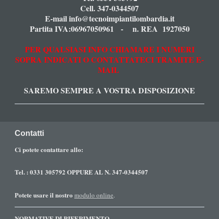
Cell. 347-0344507
E-mail info@tecnoimpiantilombardia.it
Partita IVA:06967050961 - n. REA 1927050
PER QUALSIASI INFO CHIAMARE I NUMERI
SOPRA INDICATI O CONTATTATECI TRAMITE E-
MAIL
SAREMO SEMPRE A VOSTRA DISPOSIZIONE
Contatti
Ci potete contattare allo:
Tel. : 0331 305792 OPPURE AL N. 347-0344507
Potete usare il nostro
modulo online
.
NORMATIVE DI RIFERIMENTO