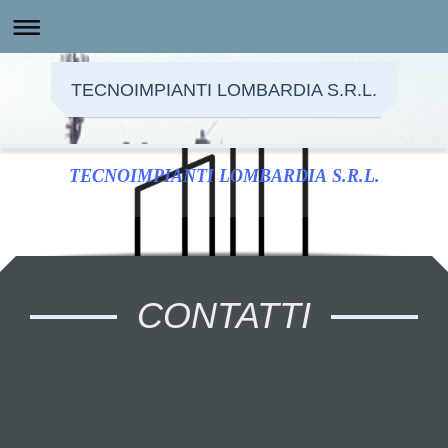
TECNOIMPIANTI LOMBARDIA S.R.L.
TECNOIMPIANTI LOMBARDIA S.R.L.
CONTATTI