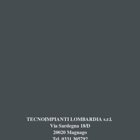
TECNOIMPIANTI LOMBARDIA s.r.l.
Via Sardegna 18/D
20020 Magnago
Tel. 0331 305792