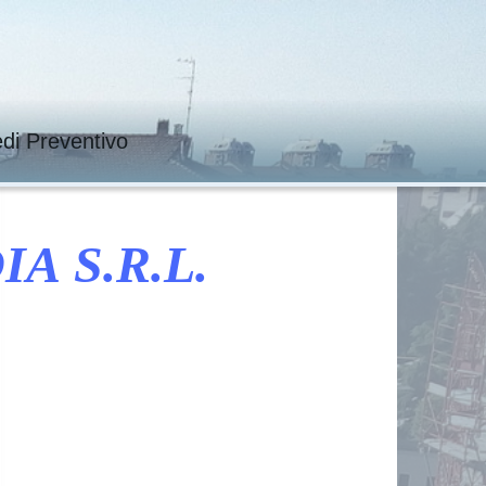
edi Preventivo
 S.R.L.