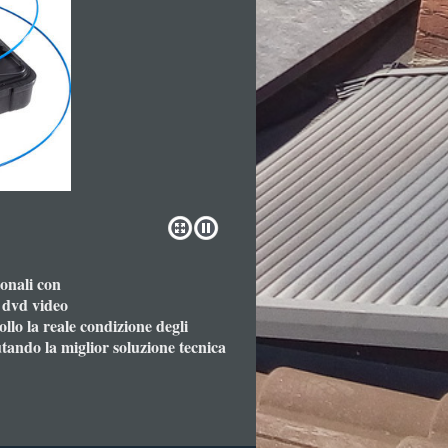
onali con
e dvd video
llo la reale condizione degli
utando la miglior soluzione tecnica