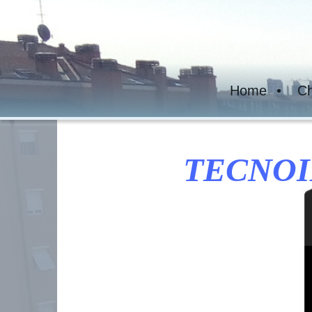
Home
Ch
TECNOI