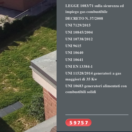
LEGGE 1083/71 sulla sicurezza ed
impiego gas combustibile
DECRETO N. 37/2008
UNI 7129/2015
UNI 10845/2004
UNI 10738/2012
UNI 9615
UNI 10640
UNI 10641
UNI EN 13384-1
UNI 11528/2014 generatori a gas
maggiori di 35 Kw
UNI 10683 generatori alimentati con
combustibili solidi