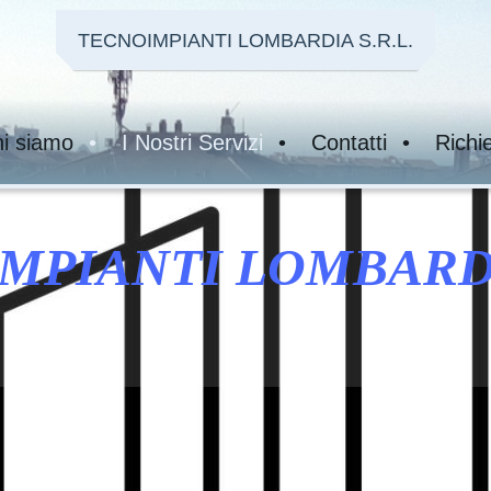
TECNOIMPIANTI LOMBARDIA S.R.L.
i siamo
I Nostri Servizi
Contatti
Richi
MPIANTI LOMBARDIA