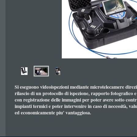
Si eseguono videoispezioni mediante microtelecamere direzi
rilascio di un protocollo di ispezione, rapporto fotografico 
con registrazione delle immagini per poter avere sotto contro
impianti termici e poter intervenire in caso di necessità, val
ed economicamente piu' vantaggiosa.