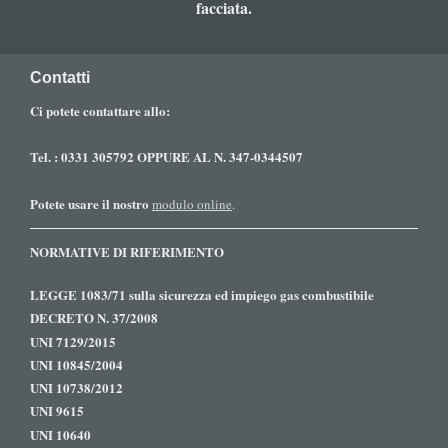
facciata.
Contatti
Ci potete contattare allo:
Tel. : 0331 305792 OPPURE AL N. 347-0344507
Potete usare il nostro
modulo online
.
NORMATIVE DI RIFERIMENTO
LEGGE 1083/71 sulla sicurezza ed impiego gas combustibile
DECRETO N. 37/2008
UNI 7129/2015
UNI 10845/2004
UNI 10738/2012
UNI 9615
UNI 10640