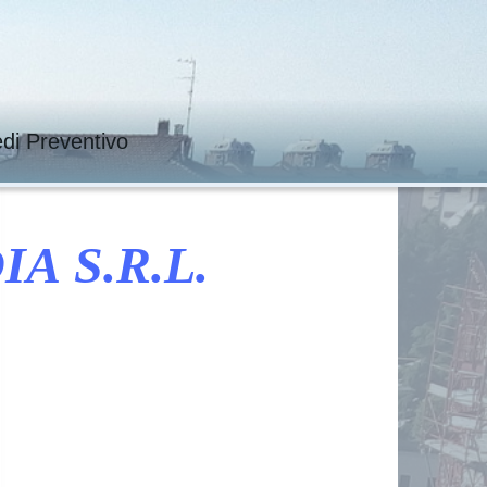
edi Preventivo
 S.R.L.