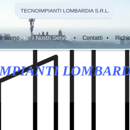
TECNOIMPIANTI LOMBARDIA S.R.L.
i siamo
I Nostri Servizi
Contatti
Richi
MPIANTI LOMBARDIA