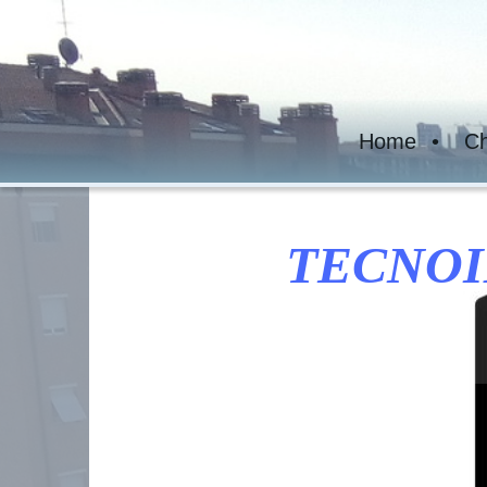
Home
Ch
TECNOI