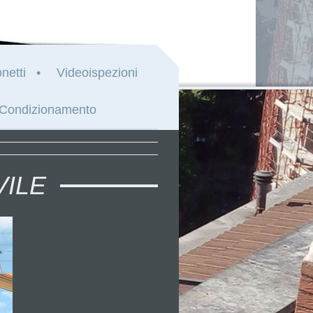
netti
Videoispezioni
Condizionamento
VILE