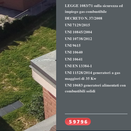
LEGGE 1083/71 sulla sicurezza ed
impiego gas combustibile
DECRETO N. 37/2008
UNI 7129/2015
UNI 10845/2004
UNI 10738/2012
UNI 9615
UNI 10640
UNI 10641
UNI EN 13384-1
UNI 11528/2014 generatori a gas
maggiori di 35 Kw
UNI 10683 generatori alimentati con
combustibili solidi