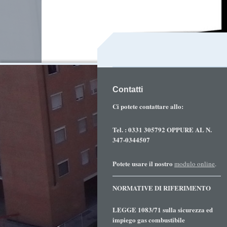
Contatti
Ci potete contattare allo:
Tel. : 0331 305792 OPPURE AL N.
347-0344507
Potete usare il nostro
modulo online
.
NORMATIVE DI RIFERIMENTO
LEGGE 1083/71 sulla sicurezza ed
impiego gas combustibile