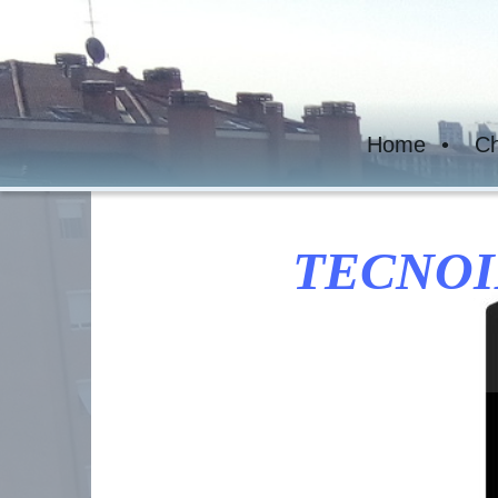
Home
Ch
TECNOI