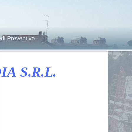
edi Preventivo
 S.R.L.