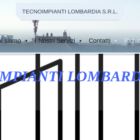
TECNOIMPIANTI LOMBARDIA S.R.L.
i siamo
I Nostri Servizi
Contatti
Richi
MPIANTI LOMBARDIA